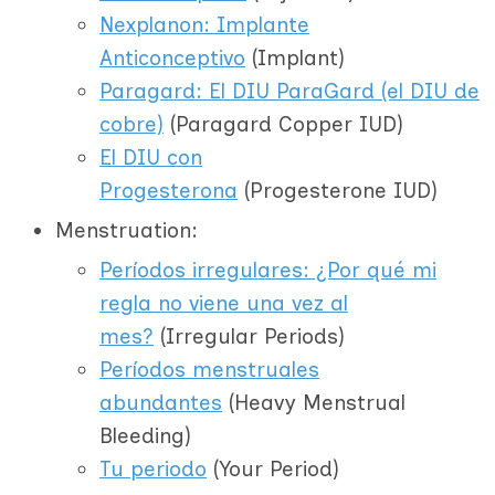
Nexplanon: Implante
Anticonceptivo
(Implant)
Paragard: El DIU ParaGard (el DIU de
cobre)
(Paragard Copper IUD)
El DIU con
Progesterona
(Progesterone IUD)
Menstruation:
Períodos irregulares: ¿Por qué mi
regla no viene una vez al
mes?
(Irregular Periods)
Períodos menstruales
abundantes
(Heavy Menstrual
Bleeding)
Tu periodo
(Your Period)