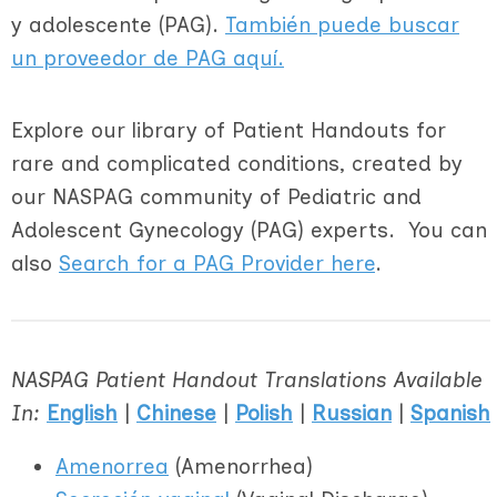
y adolescente (PAG).
También puede buscar
un proveedor de PAG aquí.
Explore our library of Patient Handouts for
rare and complicated conditions, created by
our NASPAG community of Pediatric and
Adolescent Gynecology (PAG) experts. You can
also
Search for a PAG Provider here
.
NASPAG Patient Handout Translations Available
In:
English
|
Chinese
|
Polish
|
Russian
|
Spanish
Amenorrea
(Amenorrhea)