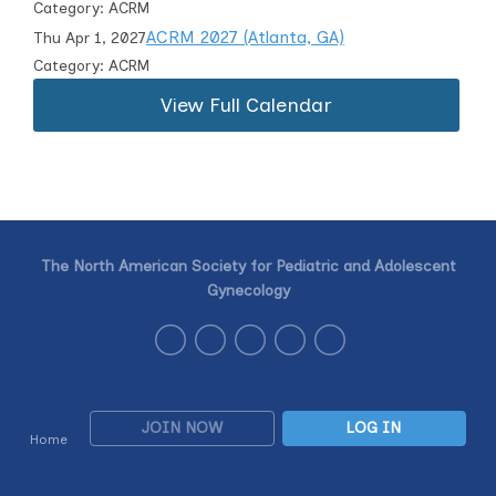
Category: ACRM
ACRM 2027 (Atlanta, GA)
Thu Apr 1, 2027
Category: ACRM
View Full Calendar
The North American Society for Pediatric and Adolescent
Gynecology
JOIN NOW
LOG IN
Home