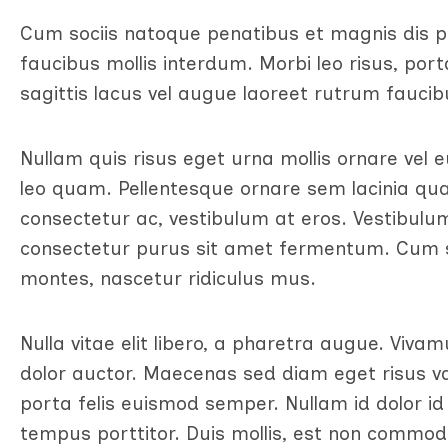
Cum sociis natoque penatibus et magnis dis p
faucibus mollis interdum. Morbi leo risus, por
sagittis lacus vel augue laoreet rutrum faucib
Nullam quis risus eget urna mollis ornare vel 
leo quam. Pellentesque ornare sem lacinia qua
consectetur ac, vestibulum at eros. Vestibulum
consectetur purus sit amet fermentum. Cum s
montes, nascetur ridiculus mus.
Nulla vitae elit libero, a pharetra augue. Viva
dolor auctor. Maecenas sed diam eget risus va
porta felis euismod semper. Nullam id dolor id n
tempus porttitor. Duis mollis, est non commodo 