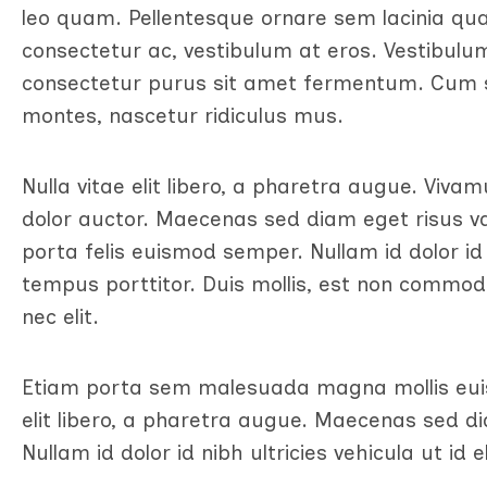
leo quam. Pellentesque ornare sem lacinia qua
consectetur ac, vestibulum at eros. Vestibulum
consectetur purus sit amet fermentum. Cum s
montes, nascetur ridiculus mus.
Nulla vitae elit libero, a pharetra augue. Viva
dolor auctor. Maecenas sed diam eget risus va
porta felis euismod semper. Nullam id dolor id n
tempus porttitor. Duis mollis, est non commodo 
nec elit.
Etiam porta sem malesuada magna mollis euis
elit libero, a pharetra augue. Maecenas sed d
Nullam id dolor id nibh ultricies vehicula ut id el