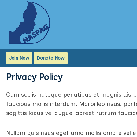
Join Now
Donate Now
Privacy Policy
Cum sociis natoque penatibus et magnis dis p
faucibus mollis interdum. Morbi leo risus, por
sagittis lacus vel augue laoreet rutrum faucib
Nullam quis risus eget urna mollis ornare vel 